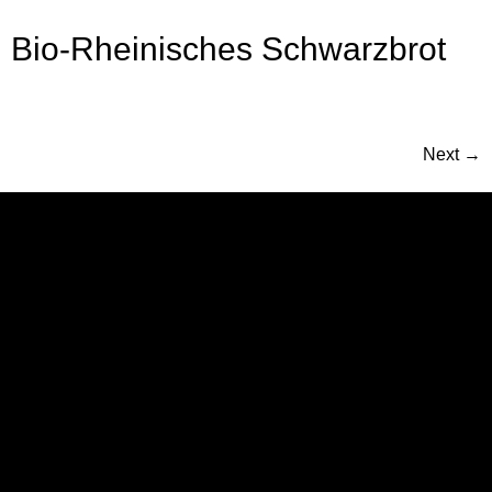
Bio-Rheinisches Schwarzbrot
Next
→