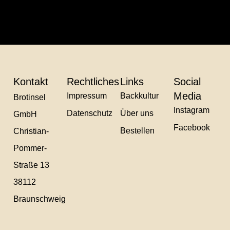
Suchen
Kontakt
Rechtliches
Links
Social
Media
Impressum
Backkultur
Brotinsel
Instagram
Datenschutz
Über uns
GmbH
Facebook
Bestellen
Christian-
Pommer-
Straße 13
38112
Braunschweig