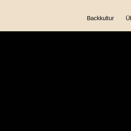
Backkultur
Ü