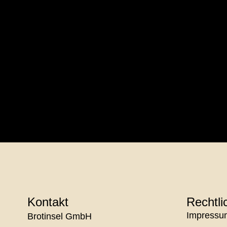
Suchen
Kontakt
Rechtli
Impressu
Brotinsel GmbH