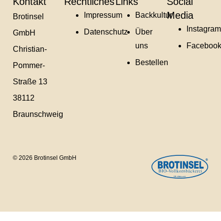
Kontakt
Rechtliches
Links
Social
Media
Impressum
Backkultur
Brotinsel
Instagram
Datenschutz
Über
GmbH
uns
Faceboo
Christian-
Bestellen
Pommer-
Straße 13
38112
Braunschweig
© 2026 Brotinsel GmbH