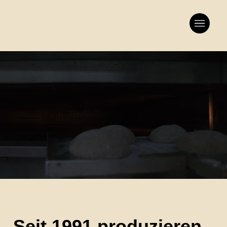
Seit 1991 produzieren